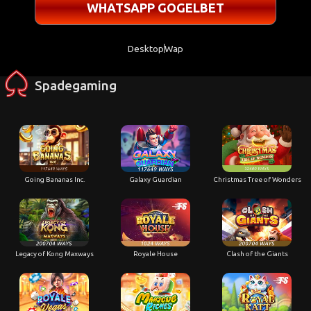
WHATSAPP GOGELBET
Desktop
Wap
Spadegaming
Going Bananas Inc.
Galaxy Guardian
Christmas Tree of Wonders
Legacy of Kong Maxways
Royale House
Clash of the Giants