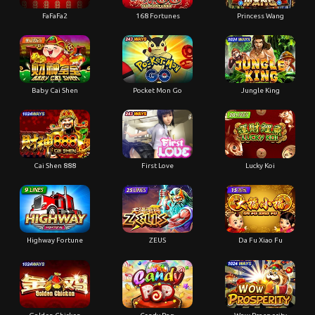
FaFaFa2
168 Fortunes
Princess Wang
Baby Cai Shen
Pocket Mon Go
Jungle King
First Love
Cai Shen 888
Lucky Koi
Highway Fortune
ZEUS
Da Fu Xiao Fu