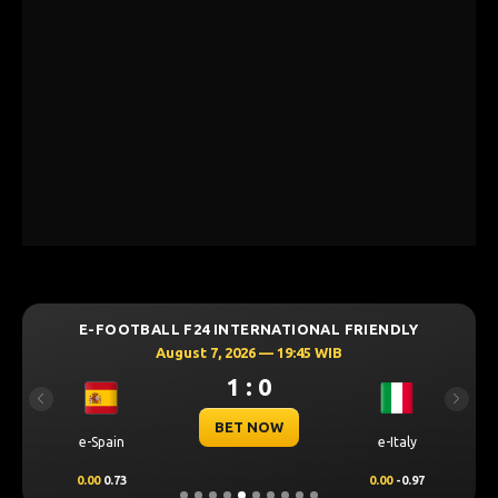
E-FOOTBALL F24 INTERNATIONAL FRIENDLY
August 7, 2026 — 19:45 WIB
1 : 0
Previous
Next
BET NOW
e-Spain
e-Italy
0.00
0.73
0.00
-0.97