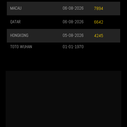
MACAU
06-08-2026
7894
QATAR
06-08-2026
6642
HONGKONG
05-08-2026
4245
TOTO WUHAN
01-01-1970