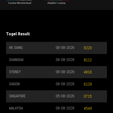
Cookie Wonderland
Aladdin's Lamp
Togel Result
HK SIANG
06-08-2026
9220
SHANGHAI
06-08-2026
8112
SYDNEY
06-08-2026
4816
SAIGON
06-08-2026
6129
SINGAPORE
05-08-2026
0715
MALAYSIA
06-08-2026
4549