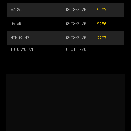
MACAU
08-08-2026
9097
QATAR
08-08-2026
5256
HONGKONG
08-08-2026
2797
TOTO WUHAN
01-01-1970