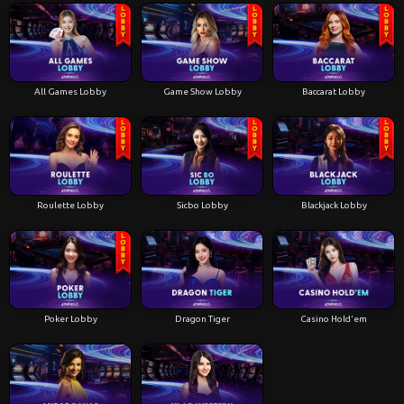
All Games Lobby
Game Show Lobby
Baccarat Lobby
Roulette Lobby
Sicbo Lobby
Blackjack Lobby
Poker Lobby
Dragon Tiger
Casino Hold'em