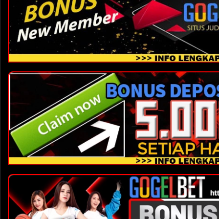
- 300,000-199,999,999 = 5%
- 200,000,000+ = 10%
Bonus dibagikan setiap hari senin paling lambat pukul 15:00 wib.
Bonus dapat dibatalkan jika melakukan kecurangan.
Terima Kasih Dan Semoga Beruntung ya Bosku.
BONUS WELCOME 10% DEPOSIT
Gogelbet.com memberikan bonus deposit pertama sebesar 10% dengan maksimal
Jumlah deposit dan bonus harus mencapai 8 kali turnover sebelum penarika
Contoh deposit = Rp.700.000.
medapat bonus = 10% x Rp. 700,000 = 70,000.
Ketentuan turnover = (700.000 + 70.000) x 8 = 6.160.000.
Bonus dapat dibatalkan jika melakukan kecurangan.
Terima Kasih Dan Semoga Beruntung ya Bosku.
BONUS DEPOSIT HARIAN
Gogelbet.com memberikan bonus deposit harian sebesar 5,000 dengan minimal d
Bonus berlaku hanya di permainan SLOT.
Bonus di Klaim Melalui Livechat.
Bonus diklaim 1hari 1x.