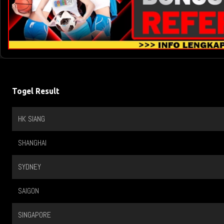
Minimal deposit 100,000 untuk bonus harian 5,000.
Bonus dapat dibatalkan jika melakukan kecurangan.
Terima Kasih Dan Semoga Beruntung ya Bosku.
BONUS REFFERAL
Gogelbet.com Memberikan Bonus Refferal Terbaik Syarat dan ketentuan berlak
Bonus Refferal Untuk Semua Permainan.
Bonus Refferal Langsung Masuk Otomatis Jika Pemain Yang Terdaftar Sebag
Togel Result
Tidak Ada Batasan Bonus Refferal.
Bisa Withdraw Kapan Saja.
Buruan Sebarkan Link Refferal Kepada Rekan - Rekan kamu dan dapatkan Bo
HK SIANG
Terima Kasih Dan Semoga Beruntung ya Bosku.
SHANGHAI
SYDNEY
SAIGON
SINGAPORE