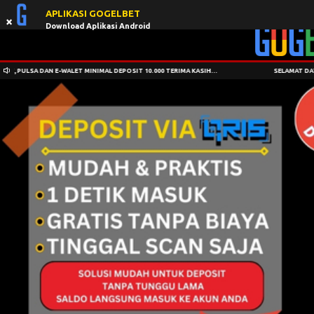
APLIKASI GOGELBET
×
Download Aplikasi Android
 E-WALET MINIMAL DEPOSIT 10.000 TERIMA KASIH...
SELAMAT DATANG DI GOGELB