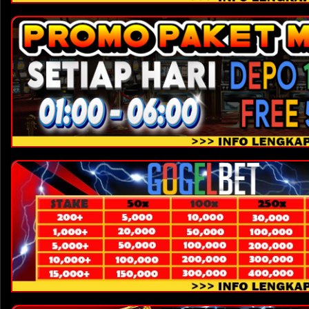
* TurnOver 4,000,000,000 = Saldo 4,000,000
BONUS NEW MEMBER ANTI RUNGKAD 100%
* TurnOver 3,000,000,000 = Saldo 3,000,000
Syarat dan ketentuan berlaku:
* TurnOver 2,000,000,000 = Saldo 2,000,000
1. Bonus ini hanya berlaku bagi new member yang melakukan deposit pertama 
* TurnOver 1,000,000,000 = Saldo 1,000,000
2. To Terhitung Pada Semua Permainan Slot Yang Ada DI GOGELBET (tidak untuk 
* TurnOver 500,000,000 = Saldo 500,000
3. BEBAS IP INDONESIA
* TurnOver 100,000,000 = Saldo 100,000
4. Promo ini tidak berlaku untuk deposit via Pulsa.
* TurnOver 50,000,000 = Saldo 50,000
5. Jika Terdapat Bermain Live Casino, Togel dan Tembak Ikan Saat Perhitunga
6. Memiliki Rekening yang Valid, Jika Rekening Tidak Valid Maka Bonus Tidak D
Syarat Dan Ketentuan Berlaku :
PROMO PAKET MALAM DEPO 100,000 FREE 5
7. Promo ini Berlaku Pada Saat Deposit 50,000 dan 100,000
1. Bonus TurnOver Hanya Berlaku Untuk Permainan SLOT
Syarat dan ketentuan berlaku:
8. Maksimal bonus yang diberikan adalah Rp. 100.000
2. Bonus Dibagikan Setiap Tanggal 1 Di Awal Bulan
1. Promo Paket Malam Berlaku Setiap Hari Pada Pukul 01:00 - 06:00 WIB
9. Turn Over x10 Bebas Buy Spin.
3. Minimal TurnOver 50,000,000
2. Promo ini Khusus Untuk Permainan SLOT.
10. Deposit 50,000x10 = 500,000 Turn Over
4. Bonus Dapat Dibatalkan Jika Terindikasi Melakukan Kecurangan.
3. Promo ini Tidak Dapat Di Gabung Dengan Promo Lainnya.
11. Jika Belum Mencapai TO dan Saldo Sudah Habis Maka Tidak Bisa Melakukan
4. Promo ini Berlaku Untuk Semua Member Yang Bermain Di Situs GOGELBET.
12. Bonus Anti Rungkad Bisa Di claim Jika Saldo Dari Deposit Pertama Sudah t
Terima Kasih Dan Semoga Beruntung ya Bosku.
5. Promo ini Tidak Berlaku Untuk Deposit Via PULSA.
13. Claim Melalui Livechat atau WhatsApp kami saat saldo sudah Habis.
6. Untuk Claim Promo PAKET MALAM 1ID Hanya Bisa Claim 1x Saja Pada Waktu Y
14. Wajib Claim Dihari yang sama saat deposit jika sudah berganti hari maka bon
EVENT BOLA PETIR OLYMPUS & STARLIGHT 
7. Pastikan Sisa Saldo Terakhir Pada Akun Anda Dibawah 200 Perak Sebelum An