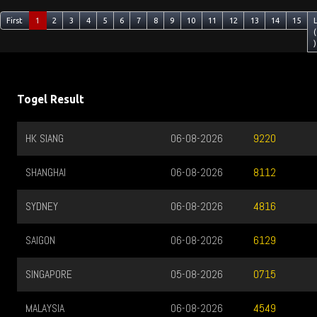
First
1
2
3
4
5
6
7
8
9
10
11
12
13
14
15
(
)
Togel Result
HK SIANG
06-08-2026
9220
SHANGHAI
06-08-2026
8112
SYDNEY
06-08-2026
4816
SAIGON
06-08-2026
6129
SINGAPORE
05-08-2026
0715
MALAYSIA
06-08-2026
4549