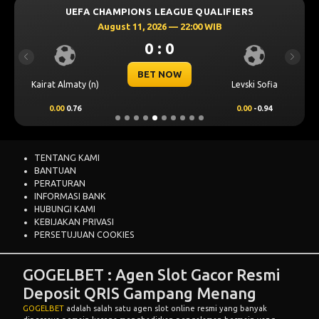
UEFA CHAMPIONS LEAGUE QUALIFIERS
August 11, 2026 — 22:00 WIB
0 : 0
Previous
Next
BET NOW
Kairat Almaty (n)
Levski Sofia
0.00
0.76
0.00
-0.94
TENTANG KAMI
BANTUAN
PERATURAN
INFORMASI BANK
HUBUNGI KAMI
KEBIJAKAN PRIVASI
PERSETUJUAN COOKIES
GOGELBET : Agen Slot Gacor Resmi
Deposit QRIS Gampang Menang
GOGELBET
adalah salah satu agen slot online resmi yang banyak