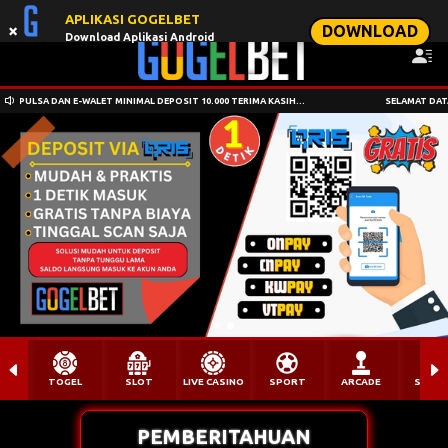
APLIKASI GOGELBET
×
DOWNLOAD
Download Aplikasi Android
ULSA DAN E-WALET MINIMAL DEPOSIT 10.000 TERIMA KASIH...
SELAMAT DATANG D
TOGEL
SLOT
LIVE CASINO
SPORT
ARCADE
SABU
PEMBERITAHUAN