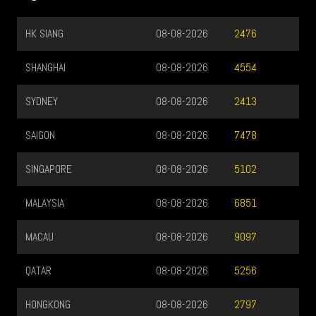
HK SIANG
08-08-2026
2476
SHANGHAI
08-08-2026
4554
SYDNEY
08-08-2026
2413
SAIGON
08-08-2026
7478
SINGAPORE
08-08-2026
5102
MALAYSIA
08-08-2026
6851
MACAU
08-08-2026
9097
QATAR
08-08-2026
5256
HONGKONG
08-08-2026
2797