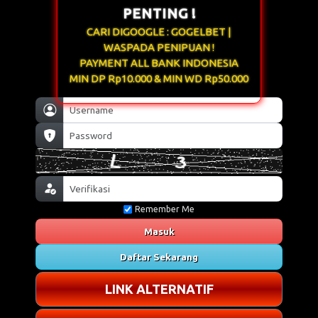
PENTING !
CARI DIGOOGLE : GOGELBET |
WASPADA PENIPUAN !
PAYMENT ALL BANK INDONESIA
MIN DP Rp10.000 & MIN WD Rp50.000
Remember Me
Masuk
Daftar Sekarang
LINK ALTERNATIF