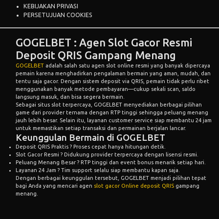
KEBIJAKAN PRIVASI
PERSETUJUAN COOKIES
GOGELBET : Agen Slot Gacor Resmi
Deposit QRIS Gampang Menang
GOGELBET
adalah salah satu agen slot online resmi yang banyak dipercaya
pemain karena menghadirkan pengalaman bermain yang aman, mudah, dan
tentu saja gacor. Dengan sistem deposit via QRIS, pemain tidak perlu ribet
menggunakan banyak metode pembayaran—cukup sekali scan, saldo
langsung masuk, dan bisa segera bermain.
Sebagai situs slot terpercaya, GOGELBET menyediakan berbagai pilihan
game dari provider ternama dengan RTP tinggi sehingga peluang menang
jauh lebih besar. Selain itu, layanan customer service siap membantu 24 jam
untuk memastikan setiap transaksi dan permainan berjalan lancar.
Keunggulan Bermain di GOGELBET
Deposit QRIS Praktis ? Proses cepat hanya hitungan detik.
Slot Gacor Resmi ? Didukung provider terpercaya dengan lisensi resmi.
Peluang Menang Besar ? RTP tinggi dan event bonus menarik setiap hari.
Layanan 24 Jam ? Tim support selalu siap membantu kapan saja.
Dengan berbagai keunggulan tersebut, GOGELBET menjadi pilihan tepat
bagi Anda yang mencari agen
slot gacor Online deposit QRIS
gampang
menang.