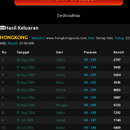
Desktop
Wap
Hasil Keluaran
HONGKONG
Website:
www.hongkongpools.com
, Hari:
Setiap Hari
, Tutup:
22
WIB
, Result:
23:00 WIB
No
Tanggal
Hari
Pasaran
Result
1
08 Aug 2026
Sabtu
HK - 295
2797
2
07 Aug 2026
Jumat
HK - 294
9943
3
06 Aug 2026
Kamis
HK - 293
3634
4
05 Aug 2026
Rabu
HK - 292
4245
5
04 Aug 2026
Selasa
HK - 291
8053
6
03 Aug 2026
Senin
HK - 290
0087
7
02 Aug 2026
Minggu
HK - 289
6723
8
01 Aug 2026
Sabtu
HK - 288
7292
9
31 Jul 2026
Jumat
HK - 287
1140
10
30 Jul 2026
Kamis
HK - 286
0409