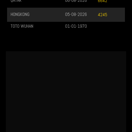
QATAR
06-08-2026
6642
HONGKONG
05-08-2026
4245
TOTO WUHAN
01-01-1970