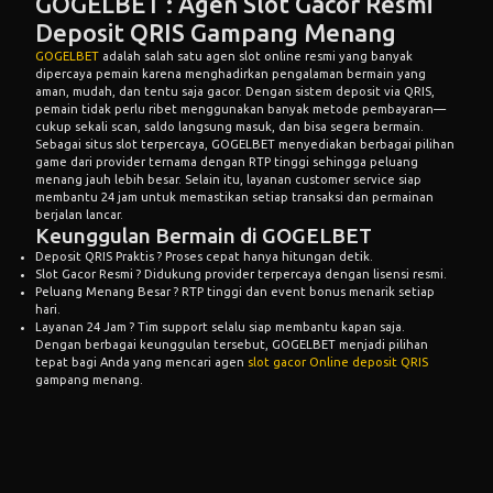
GOGELBET : Agen Slot Gacor Resmi
Deposit QRIS Gampang Menang
GOGELBET
adalah salah satu agen slot online resmi yang banyak
dipercaya pemain karena menghadirkan pengalaman bermain yang
aman, mudah, dan tentu saja gacor. Dengan sistem deposit via QRIS,
pemain tidak perlu ribet menggunakan banyak metode pembayaran—
cukup sekali scan, saldo langsung masuk, dan bisa segera bermain.
Sebagai situs slot terpercaya, GOGELBET menyediakan berbagai pilihan
game dari provider ternama dengan RTP tinggi sehingga peluang
menang jauh lebih besar. Selain itu, layanan customer service siap
membantu 24 jam untuk memastikan setiap transaksi dan permainan
berjalan lancar.
Keunggulan Bermain di GOGELBET
Deposit QRIS Praktis ? Proses cepat hanya hitungan detik.
Slot Gacor Resmi ? Didukung provider terpercaya dengan lisensi resmi.
Peluang Menang Besar ? RTP tinggi dan event bonus menarik setiap
hari.
Layanan 24 Jam ? Tim support selalu siap membantu kapan saja.
Dengan berbagai keunggulan tersebut, GOGELBET menjadi pilihan
tepat bagi Anda yang mencari agen
slot gacor Online deposit QRIS
gampang menang.