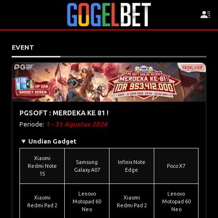
EVENT
PGSOFT : MERDEKA KE 81 !
Periode:
1 - 31 Agustus 2026
Undian Gadget
Xiaomi
Samsung
Infinix Note
Redmi Note
Poco X7
Galaxy A07
Edge
15
Lenovo
Lenovo
Xiaomi
Xiaomi
Motopad 60
Motopad 60
Redmi Pad 2
Redmi Pad 2
Neo
Neo