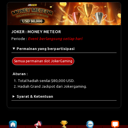
JOKER : MONEY METEOR
Periode :
Event berlangsung setiap hari
Permainan yang berpartisipasi
Semua permainan slot JokerGaming
Aturan :
Total hadiah senilai $80,000 USD.
Hadiah Grand Jackpot dari Jokergaming.
Syarat & Ketentuan