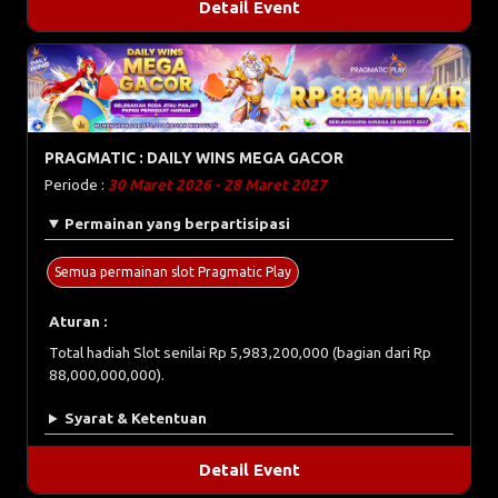
Detail Event
PRAGMATIC : DAILY WINS MEGA GACOR
Periode :
30 Maret 2026 - 28 Maret 2027
Permainan yang berpartisipasi
Semua permainan slot Pragmatic Play
Aturan :
Total hadiah Slot senilai Rp 5,983,200,000 (bagian dari Rp
88,000,000,000).
Syarat & Ketentuan
Detail Event