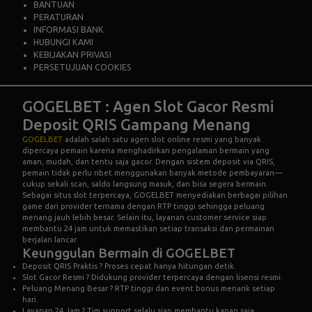
BANTUAN
PERATURAN
INFORMASI BANK
HUBUNGI KAMI
KEBIJAKAN PRIVASI
PERSETUJUAN COOKIES
GOGELBET : Agen Slot Gacor Resmi
Deposit QRIS Gampang Menang
GOGELBET
adalah salah satu agen slot online resmi yang banyak
dipercaya pemain karena menghadirkan pengalaman bermain yang
aman, mudah, dan tentu saja gacor. Dengan sistem deposit via QRIS,
pemain tidak perlu ribet menggunakan banyak metode pembayaran—
cukup sekali scan, saldo langsung masuk, dan bisa segera bermain.
Sebagai situs slot terpercaya, GOGELBET menyediakan berbagai pilihan
game dari provider ternama dengan RTP tinggi sehingga peluang
menang jauh lebih besar. Selain itu, layanan customer service siap
membantu 24 jam untuk memastikan setiap transaksi dan permainan
berjalan lancar.
Keunggulan Bermain di GOGELBET
Deposit QRIS Praktis ? Proses cepat hanya hitungan detik.
Slot Gacor Resmi ? Didukung provider terpercaya dengan lisensi resmi.
Peluang Menang Besar ? RTP tinggi dan event bonus menarik setiap
hari.
Layanan 24 Jam ? Tim support selalu siap membantu kapan saja.